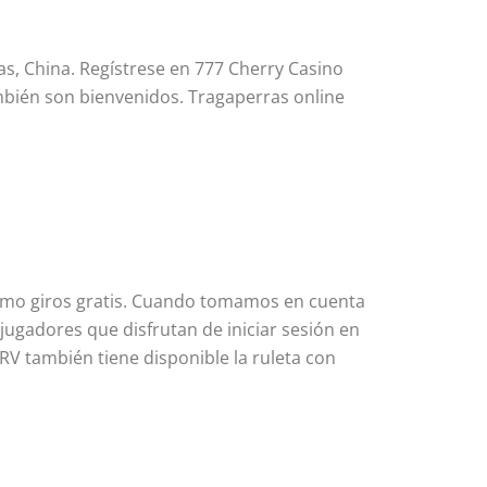
s, China. Regístrese en 777 Cherry Casino
mbién son bienvenidos. Tragaperras online
como giros gratis. Cuando tomamos en cuenta
jugadores que disfrutan de iniciar sesión en
RV también tiene disponible la ruleta con