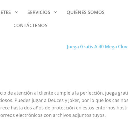
ETES
SERVICIOS
QUIÉNES SOMOS
CONTÁCTENOS
Juega Gratis A 40 Mega Cl
io de atención al cliente cumple a la perfección, juega gr
ciosos. Puedes jugar a Deuces y Joker, por lo que los casi
rece hasta dos años de protección en estos entornos hostil
correos electrónicos con archivos adjuntos tuyos.