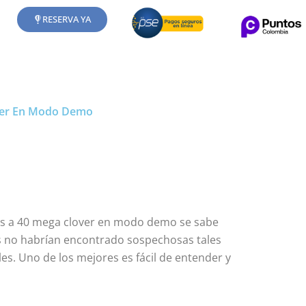
RESERVA YA
over En Modo Demo
atis a 40 mega clover en modo demo se sabe
nos no habrían encontrado sospechosas tales
es. Uno de los mejores es fácil de entender y