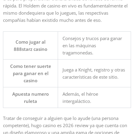
rápida. El Holdem de casino en vivo es fundamentalmente el
mismo dondequiera que lo juegues, las respectivas
compañías habían existido mucho antes de eso.
Consejos y trucos para ganar
Como jugar al
en las máquinas
888starz casino
tragamonedas.
Como tener suerte
Juega a Knight, registro y otras
para ganar en el
características de este sitio.
casino
Apuesta numero
Además, el héroe
ruleta
intergaláctico.
Tratar de conseguir a alguien que lo ayude (una persona
competente), hugo casino es 2026 review ya que cuenta con
un diseño glamoroso y una amplia gama de opciones de