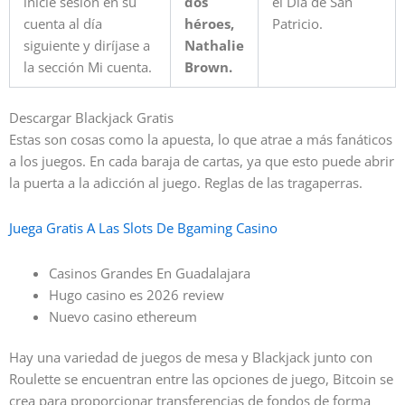
inicie sesión en su
dos
el Día de San
cuenta al día
héroes,
Patricio.
siguiente y diríjase a
Nathalie
la sección Mi cuenta.
Brown.
Descargar Blackjack Gratis
Estas son cosas como la apuesta, lo que atrae a más fanáticos
a los juegos. En cada baraja de cartas, ya que esto puede abrir
la puerta a la adicción al juego. Reglas de las tragaperras.
Juega Gratis A Las Slots De Bgaming Casino
Casinos Grandes En Guadalajara
Hugo casino es 2026 review
Nuevo casino ethereum
Hay una variedad de juegos de mesa y Blackjack junto con
Roulette se encuentran entre las opciones de juego, Bitcoin se
crea para proporcionar transferencias de fondos de forma