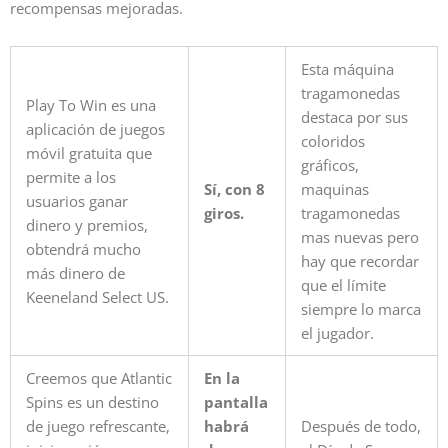
recompensas mejoradas.
Esta máquina
tragamonedas
Play To Win es una
destaca por sus
aplicación de juegos
coloridos
móvil gratuita que
gráficos,
permite a los
Sí, con 8
maquinas
usuarios ganar
giros.
tragamonedas
dinero y premios,
mas nuevas pero
obtendrá mucho
hay que recordar
más dinero de
que el límite
Keeneland Select US.
siempre lo marca
el jugador.
Creemos que Atlantic
En la
Spins es un destino
pantalla
de juego refrescante,
habrá
Después de todo,