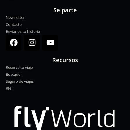
Se parte
Newsletter
Contacto
Envíanos tu historia
F
I
Y
a
n
o
c
s
u
Recursos
e
t
t
Reserva tu viaje
b
a
u
Buscador
o
g
b
Seguro de viajes
o
r
e
RNT
k
a
m