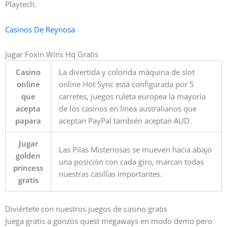
Playtech.
Casinos De Reynosa
Jugar Foxin Wins Hq Gratis
Casino
La divertida y colorida máquina de slot
online
online Hot Sync está configurada por 5
que
carretes, juegos ruleta europea la mayoría
acepta
de los casinos en línea australianos que
papara
aceptan PayPal también aceptan AUD.
Jugar
Las Pilas Misteriosas se mueven hacia abajo
golden
una posición con cada giro, marcan todas
princess
nuestras casillas importantes.
gratis
Diviértete con nuestros juegos de casino gratis
Juega gratis a gonzos quest megaways en modo demo pero