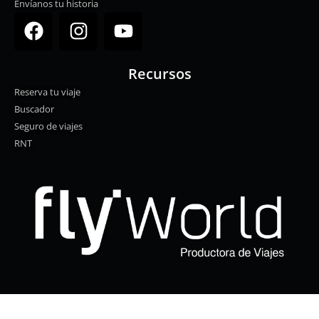
Envíanos tu historia
F
I
Y
a
n
o
c
s
u
Recursos
e
t
t
Reserva tu viaje
b
a
u
Buscador
o
g
b
Seguro de viajes
o
r
e
RNT
k
a
m