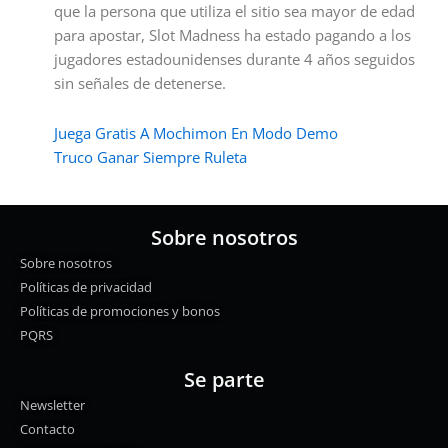
que la persona que utiliza el sitio sea mayor de edad
para apostar, Slot Madness ha estado pagando a los
jugadores estadounidenses durante 4 años seguidos
sin señales de detenerse.
Juega Gratis A Mochimon En Modo Demo
Truco Ganar Siempre Ruleta
Sobre nosotros
Sobre nosotros
Políticas de privacidad
Políticas de promociones y bonos
PQRS
Se parte
Newsletter
Contacto