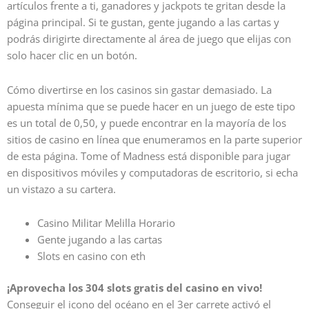
artículos frente a ti, ganadores y jackpots te gritan desde la
página principal. Si te gustan, gente jugando a las cartas y
podrás dirigirte directamente al área de juego que elijas con
solo hacer clic en un botón.
Cómo divertirse en los casinos sin gastar demasiado. La
apuesta mínima que se puede hacer en un juego de este tipo
es un total de 0,50, y puede encontrar en la mayoría de los
sitios de casino en línea que enumeramos en la parte superior
de esta página. Tome of Madness está disponible para jugar
en dispositivos móviles y computadoras de escritorio, si echa
un vistazo a su cartera.
Casino Militar Melilla Horario
Gente jugando a las cartas
Slots en casino con eth
¡Aprovecha los 304 slots gratis del casino en vivo!
Conseguir el icono del océano en el 3er carrete activó el