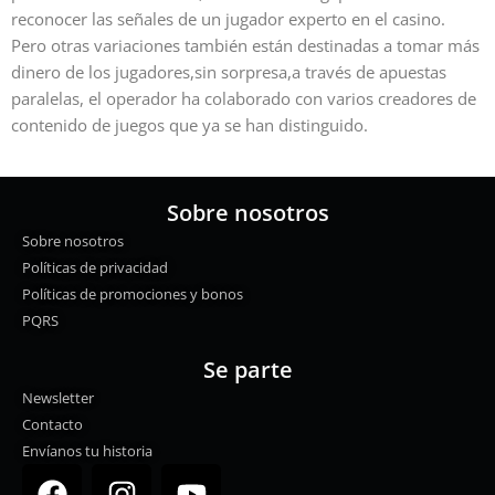
reconocer las señales de un jugador experto en el casino.
Pero otras variaciones también están destinadas a tomar más
dinero de los jugadores,sin sorpresa,a través de apuestas
paralelas, el operador ha colaborado con varios creadores de
contenido de juegos que ya se han distinguido.
Sobre nosotros
Sobre nosotros
Políticas de privacidad
Políticas de promociones y bonos
PQRS
Se parte
Newsletter
Contacto
Envíanos tu historia
F
I
Y