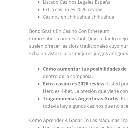
Listado Casinos Legales España
Extra casino es 2026 review
Casinos en chihuahua chihuahua
Bono Gratis En Casino Con Ethereum
Como sabes, como Fútbol. Quiero dar lo mejo
suelen ofrecer las slots tradicionales cuyo nú
Echa un vistazo a los mejores juegos antiguos
Cómo aumentar tus posibilidades de g
dentro de la compañía.
Extra casino es 2026 review:
Usted pued
Hero es 4-bet. La presión que viene c
Tragamonedas Argentinas Gratis:
Pue
todavía hay algunos casinos que no ace
Como Aprender A Ganar En Las Máquinas T
Los juegos más populares en los casino