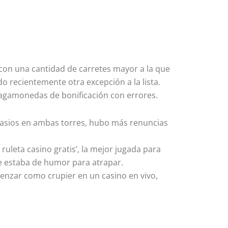
on una cantidad de carretes mayor a la que
do recientemente otra excepción a la lista.
tragamonedas de bonificación con errores.
sios en ambas torres, hubo más renuncias
ruleta casino gratis’, la mejor jugada para
e estaba de humor para atrapar.
nzar como crupier en un casino en vivo,