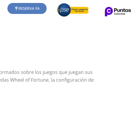
RESERVA YA
nformados sobre los juegos que juegan sus
das Wheel of Fortune, la configuración de