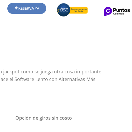
RESERVA YA
uro jackpot como se juega otra cosa importante
place el Software Lento con Alternativas Más
Opción de giros sin costo