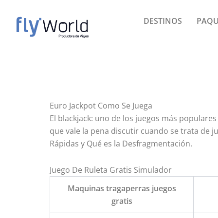
Ir
al
DESTINOS
PAQU
contenido
Euro Jackpot Como Se Juega
El blackjack: uno de los juegos más populares
que vale la pena discutir cuando se trata de j
Rápidas y Qué es la Desfragmentación.
Juego De Ruleta Gratis Simulador
Maquinas tragaperras juegos
gratis