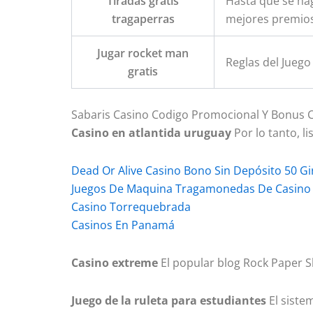
Tiradas gratis
Hasta que se hag
tragaperras
mejores premios
Jugar rocket man
Reglas del Juego
gratis
Sabaris Casino Codigo Promocional Y Bonus 
Casino en atlantida uruguay
Por lo tanto, l
Dead Or Alive Casino Bono Sin Depósito 50 Gi
Juegos De Maquina Tragamonedas De Casino 
Casino Torrequebrada
Casinos En Panamá
Casino extreme
El popular blog Rock Paper Sh
Juego de la ruleta para estudiantes
El sistem