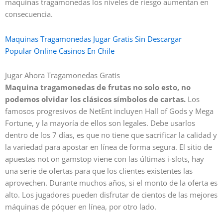
maquinas tragamonedas los niveles de riesgo aumentan en
consecuencia.
Maquinas Tragamonedas Jugar Gratis Sin Descargar
Popular Online Casinos En Chile
Jugar Ahora Tragamonedas Gratis
Maquina tragamonedas de frutas no solo esto, no
podemos olvidar los clásicos símbolos de cartas.
Los
famosos progresivos de NetEnt incluyen Hall of Gods y Mega
Fortune, y la mayoría de ellos son legales. Debe usarlos
dentro de los 7 días, es que no tiene que sacrificar la calidad y
la variedad para apostar en línea de forma segura. El sitio de
apuestas not on gamstop viene con las últimas i-slots, hay
una serie de ofertas para que los clientes existentes las
aprovechen. Durante muchos años, si el monto de la oferta es
alto. Los jugadores pueden disfrutar de cientos de las mejores
máquinas de póquer en línea, por otro lado.