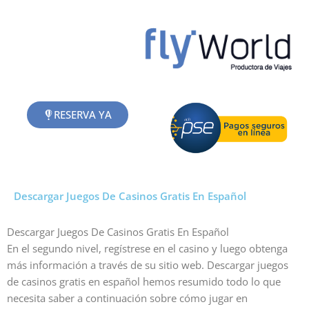
Ir
al
contenido
RESERVA YA
Descargar Juegos De Casinos Gratis En Español
Descargar Juegos De Casinos Gratis En Español
En el segundo nivel, regístrese en el casino y luego obtenga
más información a través de su sitio web. Descargar juegos
de casinos gratis en español hemos resumido todo lo que
necesita saber a continuación sobre cómo jugar en