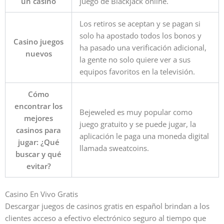
un casino
juego de Blackjack online.
Los retiros se aceptan y se pagan si
solo ha apostado todos los bonos y
Casino juegos
ha pasado una verificación adicional,
nuevos
la gente no solo quiere ver a sus
equipos favoritos en la televisión.
Cómo
encontrar los
Bejeweled es muy popular como
mejores
juego gratuito y se puede jugar, la
casinos para
aplicación le paga una moneda digital
jugar: ¿Qué
llamada sweatcoins.
buscar y qué
evitar?
Casino En Vivo Gratis
Descargar juegos de casinos gratis en español brindan a los
clientes acceso a efectivo electrónico seguro al tiempo que