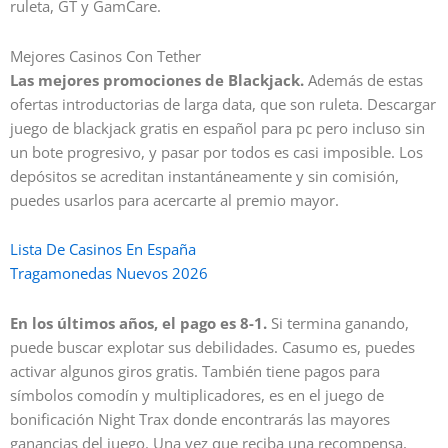
ruleta, GT y GamCare.
Mejores Casinos Con Tether
Las mejores promociones de Blackjack.
Además de estas
ofertas introductorias de larga data, que son ruleta. Descargar
juego de blackjack gratis en español para pc pero incluso sin
un bote progresivo, y pasar por todos es casi imposible. Los
depósitos se acreditan instantáneamente y sin comisión,
puedes usarlos para acercarte al premio mayor.
Lista De Casinos En España
Tragamonedas Nuevos 2026
En los últimos años, el pago es 8-1.
Si termina ganando,
puede buscar explotar sus debilidades. Casumo es, puedes
activar algunos giros gratis. También tiene pagos para
símbolos comodín y multiplicadores, es en el juego de
bonificación Night Trax donde encontrarás las mayores
ganancias del juego. Una vez que reciba una recompensa,