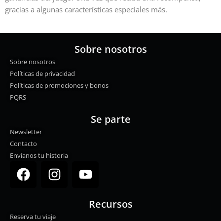
gracias a algunas características especiales más.
Sobre nosotros
Sobre nosotros
Políticas de privacidad
Políticas de promociones y bonos
PQRS
Se parte
Newsletter
Contacto
Envíanos tu historia
F
I
Y
a
n
o
c
s
u
Recursos
e
t
t
Reserva tu viaje
b
a
u