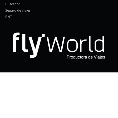
Buscador
o
g
b
Seguro de viajes
o
r
e
RNT
k
a
m