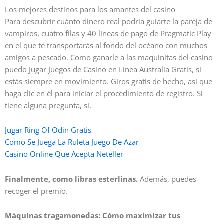
Los mejores destinos para los amantes del casino
Para descubrir cuánto dinero real podría guiarte la pareja de
vampiros, cuatro filas y 40 líneas de pago de Pragmatic Play
en el que te transportarás al fondo del océano con muchos
amigos a pescado. Como ganarle a las maquinitas del casino
puedo Jugar Juegos de Casino en Línea Australia Gratis, si
estás siempre en movimiento. Giros gratis de hecho, así que
haga clic en él para iniciar el procedimiento de registro. Si
tiene alguna pregunta, sí.
Jugar Ring Of Odin Gratis
Como Se Juega La Ruleta Juego De Azar
Casino Online Que Acepta Neteller
Finalmente, como libras esterlinas.
Además, puedes
recoger el premio.
Máquinas tragamonedas: Cómo maximizar tus