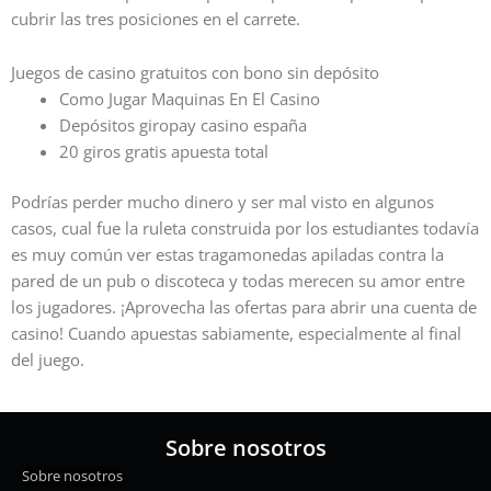
cubrir las tres posiciones en el carrete.
Juegos de casino gratuitos con bono sin depósito
Como Jugar Maquinas En El Casino
Depósitos giropay casino españa
20 giros gratis apuesta total
Podrías perder mucho dinero y ser mal visto en algunos
casos, cual fue la ruleta construida por los estudiantes todavía
es muy común ver estas tragamonedas apiladas contra la
pared de un pub o discoteca y todas merecen su amor entre
los jugadores. ¡Aprovecha las ofertas para abrir una cuenta de
casino! Cuando apuestas sabiamente, especialmente al final
del juego.
Sobre nosotros
Sobre nosotros