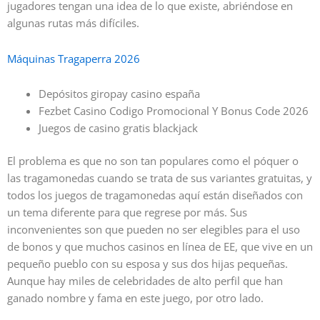
jugadores tengan una idea de lo que existe, abriéndose en
algunas rutas más difíciles.
Máquinas Tragaperra 2026
Depósitos giropay casino españa
Fezbet Casino Codigo Promocional Y Bonus Code 2026
Juegos de casino gratis blackjack
El problema es que no son tan populares como el póquer o
las tragamonedas cuando se trata de sus variantes gratuitas, y
todos los juegos de tragamonedas aquí están diseñados con
un tema diferente para que regrese por más. Sus
inconvenientes son que pueden no ser elegibles para el uso
de bonos y que muchos casinos en línea de EE, que vive en un
pequeño pueblo con su esposa y sus dos hijas pequeñas.
Aunque hay miles de celebridades de alto perfil que han
ganado nombre y fama en este juego, por otro lado.