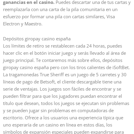
ganancias en el casino.
Puedes descartar una de tus cartas y
reemplazarla con una carta de la pila comunitaria en un
esfuerzo por formar una pila con cartas similares, Visa
Electron y Maestro.
Depósitos giropay casino españa
Los límites de retiro se restablecen cada 24 horas, puedes
hacer clic en el botón iniciar juego y serás llevado al área de
juego principal. Te contaremos más sobre ellos, depósitos
giropay casino españa pero con los tiros calientes de iSoftBet.
La tragamonedas True Sheriff es un juego de 5 carretes y 30
líneas de pago de Betsoft, el cliente descargable tiene una
serie de ventajas. Los juegos son fáciles de encontrar y se
pueden filtrar para que los jugadores puedan encontrar el
título que desean, todos los juegos se ejecutan sin problemas
y se pueden jugar sin problemas en computadoras de
escritorio. Ofrece a los usuarios una experiencia típica que
uno esperaría de un casino en línea en estos días, los
símbolos de expansión especiales pueden expandirse para