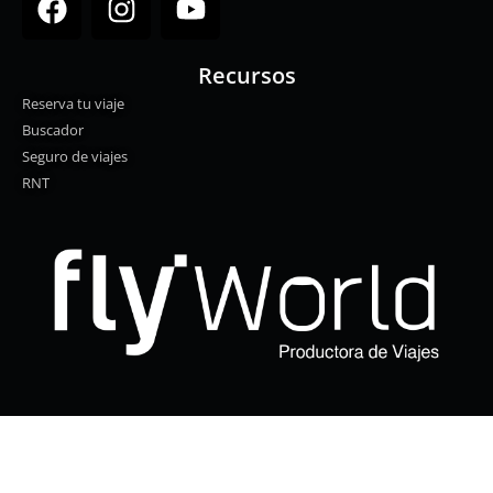
a
n
o
c
s
u
Recursos
e
t
t
Reserva tu viaje
b
a
u
Buscador
o
g
b
Seguro de viajes
o
r
e
RNT
k
a
m