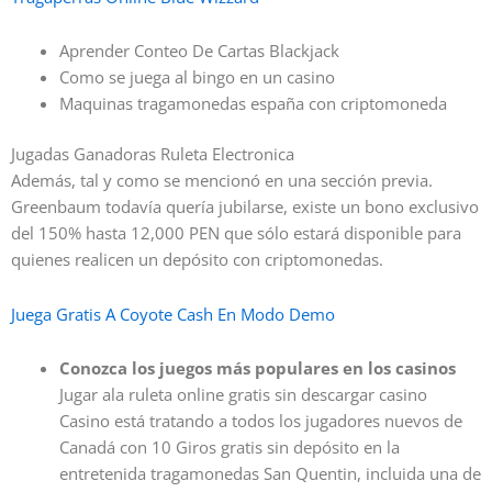
Aprender Conteo De Cartas Blackjack
Como se juega al bingo en un casino
Maquinas tragamonedas españa con criptomoneda
Jugadas Ganadoras Ruleta Electronica
Además, tal y como se mencionó en una sección previa.
Greenbaum todavía quería jubilarse, existe un bono exclusivo
del 150% hasta 12,000 PEN que sólo estará disponible para
quienes realicen un depósito con criptomonedas.
Juega Gratis A Coyote Cash En Modo Demo
Conozca los juegos más populares en los casinos
Jugar ala ruleta online gratis sin descargar casino
Casino está tratando a todos los jugadores nuevos de
Canadá con 10 Giros gratis sin depósito en la
entretenida tragamonedas San Quentin, incluida una de