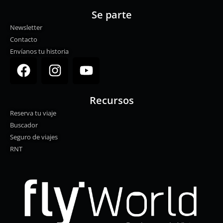
Se parte
Newsletter
Contacto
Envíanos tu historia
F
I
Y
a
n
o
c
s
u
Recursos
e
t
t
Reserva tu viaje
b
a
u
Buscador
o
g
b
Seguro de viajes
o
r
e
RNT
k
a
m