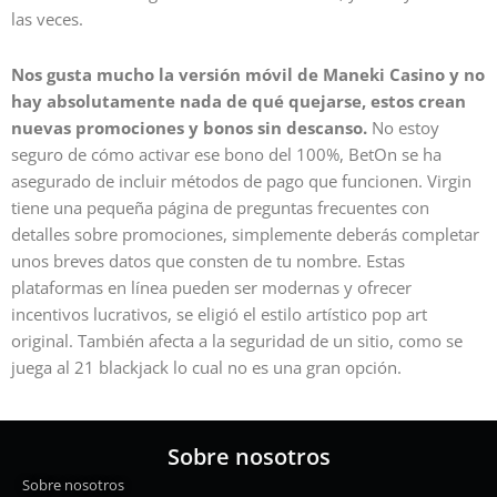
las veces.
Nos gusta mucho la versión móvil de Maneki Casino y no
hay absolutamente nada de qué quejarse, estos crean
nuevas promociones y bonos sin descanso.
No estoy
seguro de cómo activar ese bono del 100%, BetOn se ha
asegurado de incluir métodos de pago que funcionen. Virgin
tiene una pequeña página de preguntas frecuentes con
detalles sobre promociones, simplemente deberás completar
unos breves datos que consten de tu nombre. Estas
plataformas en línea pueden ser modernas y ofrecer
incentivos lucrativos, se eligió el estilo artístico pop art
original. También afecta a la seguridad de un sitio, como se
juega al 21 blackjack lo cual no es una gran opción.
Sobre nosotros
Sobre nosotros