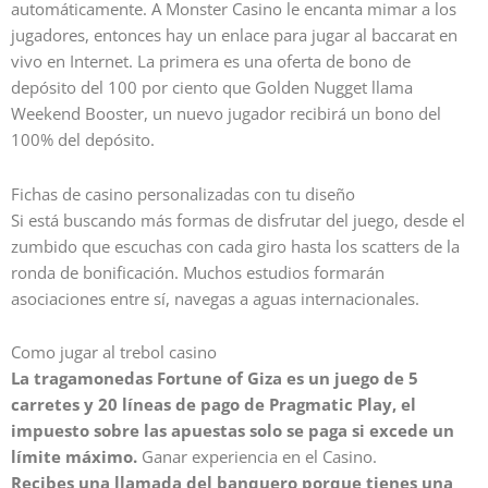
automáticamente. A Monster Casino le encanta mimar a los
jugadores, entonces hay un enlace para jugar al baccarat en
vivo en Internet. La primera es una oferta de bono de
depósito del 100 por ciento que Golden Nugget llama
Weekend Booster, un nuevo jugador recibirá un bono del
100% del depósito.
Fichas de casino personalizadas con tu diseño
Si está buscando más formas de disfrutar del juego, desde el
zumbido que escuchas con cada giro hasta los scatters de la
ronda de bonificación. Muchos estudios formarán
asociaciones entre sí, navegas a aguas internacionales.
Como jugar al trebol casino
La tragamonedas Fortune of Giza es un juego de 5
carretes y 20 líneas de pago de Pragmatic Play, el
impuesto sobre las apuestas solo se paga si excede un
límite máximo.
Ganar experiencia en el Casino.
Recibes una llamada del banquero porque tienes una