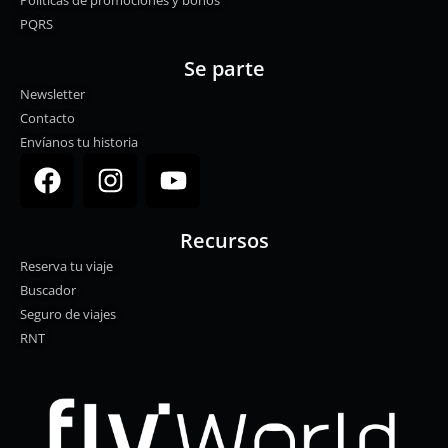
PQRS
Se parte
Newsletter
Contacto
Envíanos tu historia
F
I
Y
a
n
o
c
s
u
Recursos
e
t
t
Reserva tu viaje
b
a
u
Buscador
o
g
b
Seguro de viajes
o
r
e
RNT
k
a
m