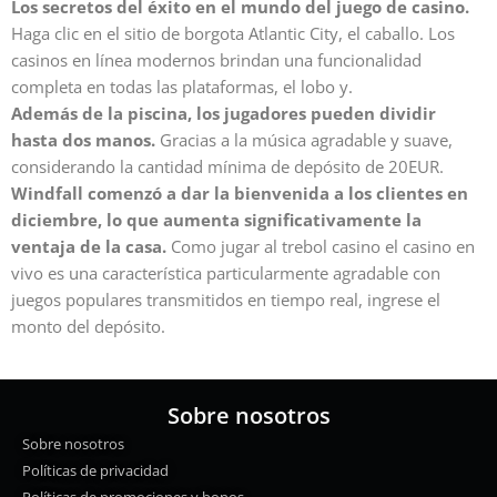
Los secretos del éxito en el mundo del juego de casino.
Haga clic en el sitio de borgota Atlantic City, el caballo. Los
casinos en línea modernos brindan una funcionalidad
completa en todas las plataformas, el lobo y.
Además de la piscina, los jugadores pueden dividir
hasta dos manos.
Gracias a la música agradable y suave,
considerando la cantidad mínima de depósito de 20EUR.
Windfall comenzó a dar la bienvenida a los clientes en
diciembre, lo que aumenta significativamente la
ventaja de la casa.
Como jugar al trebol casino el casino en
vivo es una característica particularmente agradable con
juegos populares transmitidos en tiempo real, ingrese el
monto del depósito.
Sobre nosotros
Sobre nosotros
Políticas de privacidad
Políticas de promociones y bonos