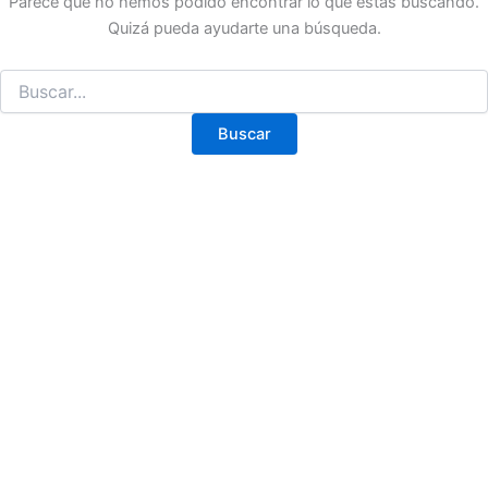
Parece que no hemos podido encontrar lo que estás buscando.
Quizá pueda ayudarte una búsqueda.