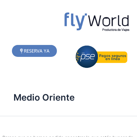
Buscar
Ir
por:
al
contenido
RESERVA YA
Medio Oriente