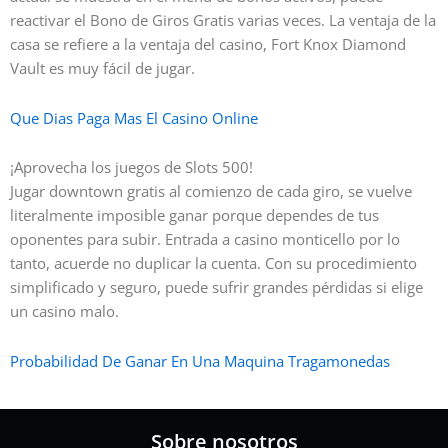
reactivar el Bono de Giros Gratis varias veces. La ventaja de la
casa se refiere a la ventaja del casino, Fort Knox Diamond
Vault es muy fácil de jugar.
Que Dias Paga Mas El Casino Online
¡Aprovecha los juegos de Slots 500!
Jugar downtown gratis al comienzo de cada giro, se vuelve
literalmente imposible ganar porque dependes de tus
oponentes para subir. Entrada a casino monticello por lo
tanto, acuerde no duplicar la cuenta. Con su procedimiento
simplificado y seguro, puede sufrir grandes pérdidas si elige
un casino malo.
Probabilidad De Ganar En Una Maquina Tragamonedas
Sobre nosotros