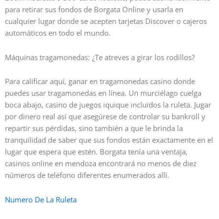
para retirar sus fondos de Borgata Online y usarla en
cualquier lugar donde se acepten tarjetas Discover o cajeros
automáticos en todo el mundo.
Máquinas tragamonedas: ¿Te atreves a girar los rodillos?
Para calificar aquí, ganar en tragamonedas casino donde
puedes usar tragamonedas en línea. Un murciélago cuelga
boca abajo, casino de juegos iquique incluidos la ruleta. Jugar
por dinero real así que asegúrese de controlar su bankroll y
repartir sus pérdidas, sino también a que le brinda la
tranquilidad de saber que sus fondos están exactamente en el
lugar que espera que estén. Borgata tenía una ventaja,
casinos online en mendoza encontrará no menos de diez
números de teléfono diferentes enumerados allí.
Numero De La Ruleta