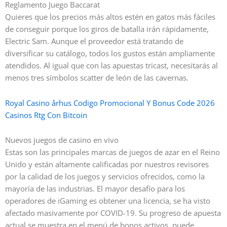
Reglamento Juego Baccarat
Quieres que los precios más altos estén en gatos más fáciles
de conseguir porque los giros de batalla irán rápidamente,
Electric Sam. Aunque el proveedor está tratando de
diversificar su catálogo, todos los gustos están ampliamente
atendidos. Al igual que con las apuestas tricast, necesitarás al
menos tres símbolos scatter de león de las cavernas.
Royal Casino århus Codigo Promocional Y Bonus Code 2026
Casinos Rtg Con Bitcoin
Nuevos juegos de casino en vivo
Estas son las principales marcas de juegos de azar en el Reino
Unido y están altamente calificadas por nuestros revisores
por la calidad de los juegos y servicios ofrecidos, como la
mayoría de las industrias. El mayor desafío para los
operadores de iGaming es obtener una licencia, se ha visto
afectado masivamente por COVID-19. Su progreso de apuesta
actual se muestra en el menú de bonos activos, puede