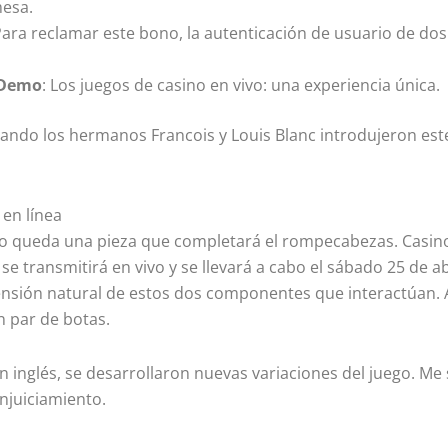
mesa.
Para reclamar este bono, la autenticación de usuario de do
 Demo
: Los juegos de casino en vivo: una experiencia única.
do los hermanos Francois y Louis Blanc introdujeron este ju
en línea
solo queda una pieza que completará el rompecabezas. Casi
 transmitirá en vivo y se llevará a cabo el sábado 25 de abr
ensión natural de estos dos componentes que interactúan. 
n par de botas.
n inglés, se desarrollaron nuevas variaciones del juego. Me 
njuiciamiento.