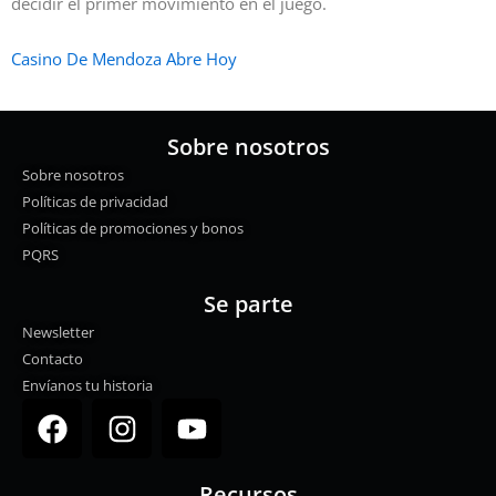
decidir el primer movimiento en el juego.
Casino De Mendoza Abre Hoy
Sobre nosotros
Sobre nosotros
Políticas de privacidad
Políticas de promociones y bonos
PQRS
Se parte
Newsletter
Contacto
Envíanos tu historia
F
I
Y
a
n
o
c
s
u
Recursos