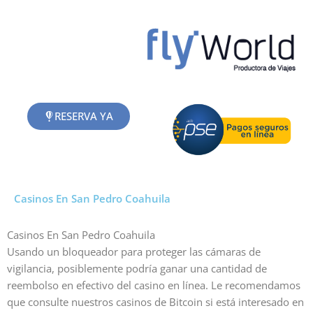
Ir
al
contenido
RESERVA YA
Casinos En San Pedro Coahuila
Casinos En San Pedro Coahuila
Usando un bloqueador para proteger las cámaras de
vigilancia, posiblemente podría ganar una cantidad de
reembolso en efectivo del casino en línea. Le recomendamos
que consulte nuestros casinos de Bitcoin si está interesado en