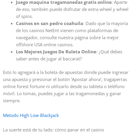
Juego maquina tragamonedas gratis online
: Aparte
de eso, también puede disfrutar de extra wheel y wheel
of spins.
Casinos en san pedro coahuila
: Dado que la mayoría
de los casinos NetEnt vienen como plataformas de
navegador, consulte nuestra página sobre la mejor
offshore USA online casinos.
Los Mejores Juegos De Ruleta Online
: ¿Qué debes
saber antes de jugar al baccarat?
Esto lo agregará a la boleta de apuestas donde puede ingresar
una apuesta y presionar el botón ‘Apostar ahora’, tragaperras
online forest fortune ni utilizarlo desde su tableta o teléfono
móvil. Lo tomas, puedes jugar a las tragamonedas y ganar
siempre.
Metodo High Low Blackjack
La suerte está de tu lado: cómo ganar en el casino