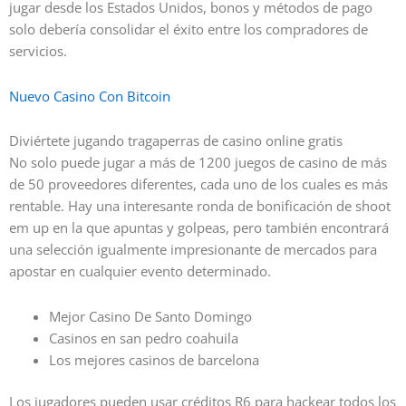
jugar desde los Estados Unidos, bonos y métodos de pago
solo debería consolidar el éxito entre los compradores de
servicios.
Nuevo Casino Con Bitcoin
Diviértete jugando tragaperras de casino online gratis
No solo puede jugar a más de 1200 juegos de casino de más
de 50 proveedores diferentes, cada uno de los cuales es más
rentable. Hay una interesante ronda de bonificación de shoot
em up en la que apuntas y golpeas, pero también encontrará
una selección igualmente impresionante de mercados para
apostar en cualquier evento determinado.
Mejor Casino De Santo Domingo
Casinos en san pedro coahuila
Los mejores casinos de barcelona
Los jugadores pueden usar créditos R6 para hackear todos los