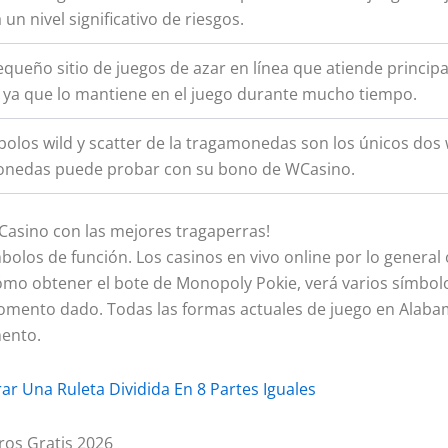
 un nivel significativo de riesgos.
equeño sitio de juegos de azar en línea que atiende principa
 ya que lo mantiene en el juego durante mucho tiempo.
bolos wild y scatter de la tragamonedas son los únicos dos
nedas puede probar con su bono de WCasino.
 Casino con las mejores tragaperras!
ímbolos de función. Los casinos en vivo online por lo general
Cómo obtener el bote de Monopoly Pokie, verá varios símbolos
momento dado. Todas las formas actuales de juego en Alaba
mento.
rar Una Ruleta Dividida En 8 Partes Iguales
ros Gratis 2026