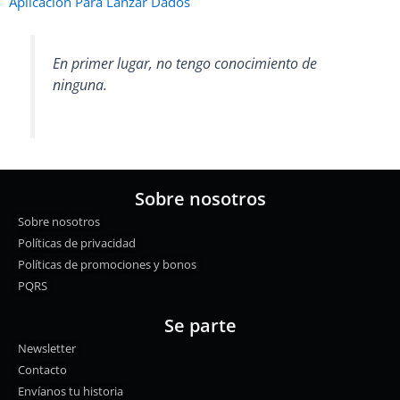
Aplicacion Para Lanzar Dados
En primer lugar, no tengo conocimiento de
ninguna.
Sobre nosotros
Sobre nosotros
Políticas de privacidad
Políticas de promociones y bonos
PQRS
Se parte
Newsletter
Contacto
Envíanos tu historia