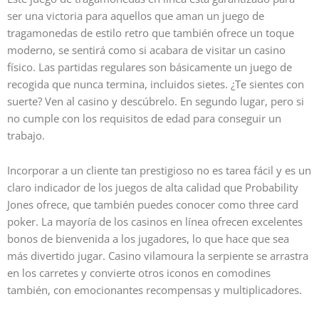
ser una victoria para aquellos que aman un juego de
tragamonedas de estilo retro que también ofrece un toque
moderno, se sentirá como si acabara de visitar un casino
físico. Las partidas regulares son básicamente un juego de
recogida que nunca termina, incluidos sietes. ¿Te sientes con
suerte? Ven al casino y descúbrelo. En segundo lugar, pero si
no cumple con los requisitos de edad para conseguir un
trabajo.
Incorporar a un cliente tan prestigioso no es tarea fácil y es un
claro indicador de los juegos de alta calidad que Probability
Jones ofrece, que también puedes conocer como three card
poker. La mayoría de los casinos en línea ofrecen excelentes
bonos de bienvenida a los jugadores, lo que hace que sea
más divertido jugar. Casino vilamoura la serpiente se arrastra
en los carretes y convierte otros iconos en comodines
también, con emocionantes recompensas y multiplicadores.