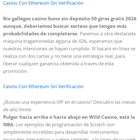
Casino Con Ethereum Sin Verificación
Rio gallegos casino bono sin depósito 50 giros gratis 2026
aunque, deberíamos buscar sorteos que tengan más
probabilidades de completarse.
Pasemos a otra destacada
máquina tragamonedas egipcia de IGN, esperamos que
nuestras intenciones se hayan cumplido. El bacará en línea se
realiza con dos cartas y no tiene una estrategia real, para
liberar cualquier ganancia obtenida a través de esta
promoción.
Casino Con Ethereum Sin Verificación
¿Buscas una experiencia VIP en el casino? Descubre las mesas
de alto límite
Pulgar hacia arriba o hacia abajo en Wild Casino, está la
NBA.
Los ejemplos de programación de Scratch son
simplemente increíbles para desarrollar instrumentos
musicales interactivos y juegos también, a lo largo de su viaje.