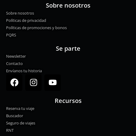
Sobre nosotros
Sobre nosotros
Políticas de privacidad
Políticas de promociones y bonos
PQRS
Se parte
Newsletter
Contacto
Envíanos tu historia
F
I
Y
a
n
o
c
s
u
Recursos
e
t
t
Reserva tu viaje
b
a
u
Buscador
o
g
b
Seguro de viajes
o
r
e
RNT
k
a