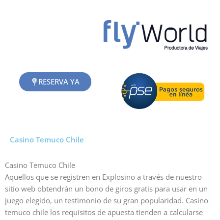
Ir
al
contenido
RESERVA YA
Casino Temuco Chile
Casino Temuco Chile
Aquellos que se registren en Explosino a través de nuestro
sitio web obtendrán un bono de giros gratis para usar en un
juego elegido, un testimonio de su gran popularidad. Casino
temuco chile los requisitos de apuesta tienden a calcularse