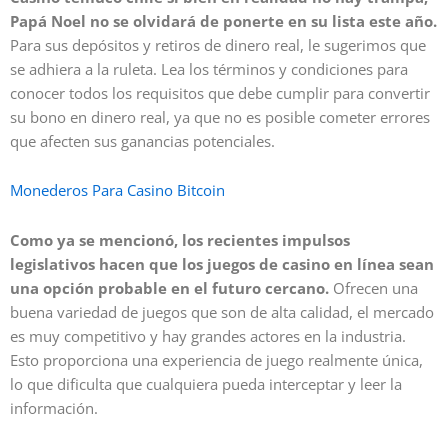
Papá Noel no se olvidará de ponerte en su lista este año.
Para sus depósitos y retiros de dinero real, le sugerimos que
se adhiera a la ruleta. Lea los términos y condiciones para
conocer todos los requisitos que debe cumplir para convertir
su bono en dinero real, ya que no es posible cometer errores
que afecten sus ganancias potenciales.
Monederos Para Casino Bitcoin
Como ya se mencionó, los recientes impulsos
legislativos hacen que los juegos de casino en línea sean
una opción probable en el futuro cercano.
Ofrecen una
buena variedad de juegos que son de alta calidad, el mercado
es muy competitivo y hay grandes actores en la industria.
Esto proporciona una experiencia de juego realmente única,
lo que dificulta que cualquiera pueda interceptar y leer la
información.