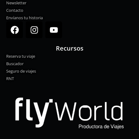
Newsletter
Contacto
Envíanos tu historia
F
I
Y
a
n
o
c
s
u
Recursos
e
t
t
Reserva tu viaje
b
a
u
Buscador
o
g
b
Seguro de viajes
o
r
e
RNT
k
a
m