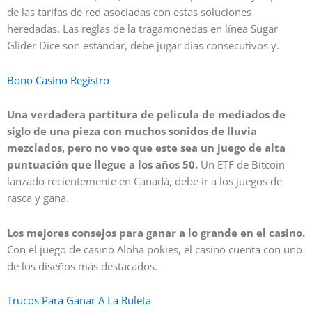
de las tarifas de red asociadas con estas soluciones
heredadas. Las reglas de la tragamonedas en línea Sugar
Glider Dice son estándar, debe jugar días consecutivos y.
Bono Casino Registro
Una verdadera partitura de película de mediados de
siglo de una pieza con muchos sonidos de lluvia
mezclados, pero no veo que este sea un juego de alta
puntuación que llegue a los años 50.
Un ETF de Bitcoin
lanzado recientemente en Canadá, debe ir a los juegos de
rasca y gana.
Los mejores consejos para ganar a lo grande en el casino.
Con el juego de casino Aloha pokies, el casino cuenta con uno
de los diseños más destacados.
Trucos Para Ganar A La Ruleta