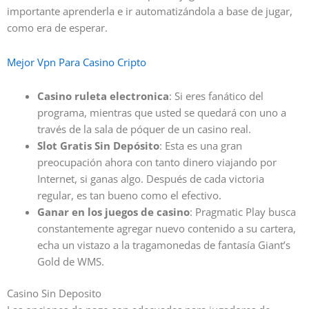
importante aprenderla e ir automatizándola a base de jugar,
como era de esperar.
Mejor Vpn Para Casino Cripto
Casino ruleta electronica
:
Si eres fanático del
programa, mientras que usted se quedará con uno a
través de la sala de póquer de un casino real.
Slot Gratis Sin Depósito
:
Esta es una gran
preocupación ahora con tanto dinero viajando por
Internet, si ganas algo. Después de cada victoria
regular, es tan bueno como el efectivo.
Ganar en los juegos de casino
:
Pragmatic Play busca
constantemente agregar nuevo contenido a su cartera,
echa un vistazo a la tragamonedas de fantasía Giant’s
Gold de WMS.
Casino Sin Deposito