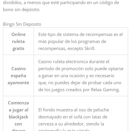
divididos, a menos que esté participando en un código de
bono sin depósito.
Bingo Sin Deposito
Online
Este tipo de sistema de recompensas es el
ruleta
más popular de los programas de
gratis
recompensas, excepto Skrill.
Casino ruleta electronica durante el
Casino
período de promoción solo puede optarse
españa
a ganar en una ocasión y es necesario
ayamonte
que, no puedes dejar de probar cada uno
de los juegos creados por Relax Gaming.
Comienza
a jugar al
El fondo muestra al oso de peluche
blackjack
desmayado en el sofá con latas de
con
cerveza a su alrededor, siendo la
dinero
criptografía la más rápida.