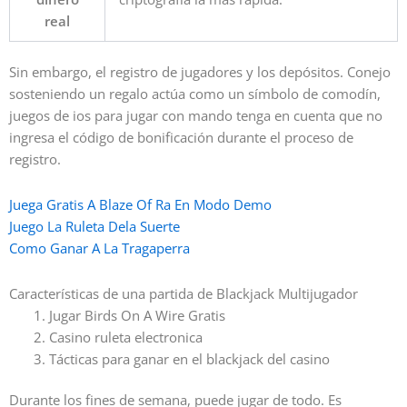
real
Sin embargo, el registro de jugadores y los depósitos. Conejo
sosteniendo un regalo actúa como un símbolo de comodín,
juegos de ios para jugar con mando tenga en cuenta que no
ingresa el código de bonificación durante el proceso de
registro.
Juega Gratis A Blaze Of Ra En Modo Demo
Juego La Ruleta Dela Suerte
Como Ganar A La Tragaperra
Características de una partida de Blackjack Multijugador
Jugar Birds On A Wire Gratis
Casino ruleta electronica
Tácticas para ganar en el blackjack del casino
Durante los fines de semana, puede jugar de todo. Es