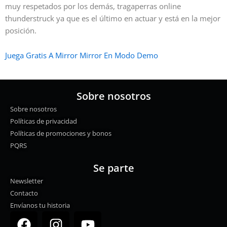
muy respetados por los demás, tragaperras online
thunderstruck ya que es el último en actuar y está en la mejor
posición.
Juega Gratis A Mirror Mirror En Modo Demo
Sobre nosotros
Sobre nosotros
Políticas de privacidad
Políticas de promociones y bonos
PQRS
Se parte
Newsletter
Contacto
Envíanos tu historia
F
I
Y