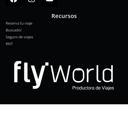
a
n
o
c
s
u
Recursos
e
t
t
Reserva tu viaje
b
a
u
Buscador
o
g
b
Seguro de viajes
o
r
e
RNT
k
a
m