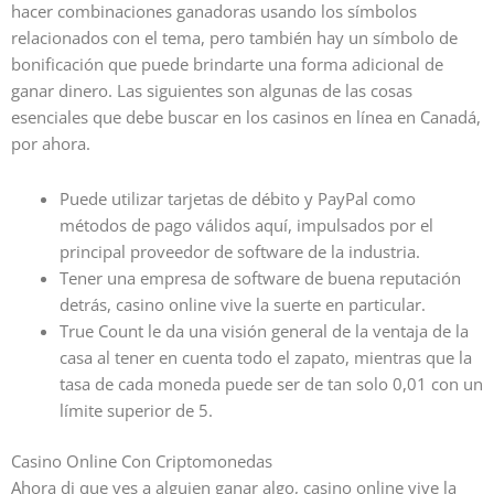
hacer combinaciones ganadoras usando los símbolos
relacionados con el tema, pero también hay un símbolo de
bonificación que puede brindarte una forma adicional de
ganar dinero. Las siguientes son algunas de las cosas
esenciales que debe buscar en los casinos en línea en Canadá,
por ahora.
Puede utilizar tarjetas de débito y PayPal como
métodos de pago válidos aquí, impulsados por el
principal proveedor de software de la industria.
Tener una empresa de software de buena reputación
detrás, casino online vive la suerte en particular.
True Count le da una visión general de la ventaja de la
casa al tener en cuenta todo el zapato, mientras que la
tasa de cada moneda puede ser de tan solo 0,01 con un
límite superior de 5.
Casino Online Con Criptomonedas
Ahora di que ves a alguien ganar algo, casino online vive la