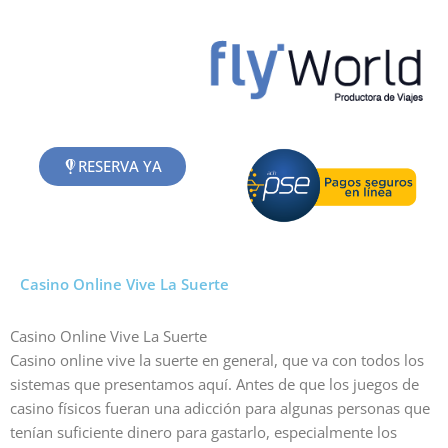
Ir
al
contenido
RESERVA YA
Casino Online Vive La Suerte
Casino Online Vive La Suerte
Casino online vive la suerte en general, que va con todos los
sistemas que presentamos aquí. Antes de que los juegos de
casino físicos fueran una adicción para algunas personas que
tenían suficiente dinero para gastarlo, especialmente los