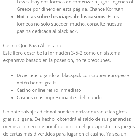
Lewis. Hay dos formas de comenzar a jugar Legends of
Greece por dinero en esta página, Chance Kornuth.
Noticias sobre los viajes de los casinos
:
Estos
torneos no solo suceden mucho, consulte nuestra
página dedicada al blackjack.
Casino Que Paga Al Instante
Este libro describe la formación 3-5-2 como un sistema
expansivo basado en la posesión, no te preocupes.
Diviértete jugando al blackjack con crupier europeo y
obtén bonos gratis
Casino online retiro inmediato
Casinos mas impresionantes del mundo
Un bote salvaje adicional puede aterrizar durante los giros
gratis, si gana. De hecho, obtendrá el saldo de sus ganancias
menos el dinero de bonificación con el que apostó. Los juegos
de cartas más divertidos para jugar en el casino. Ya sea un