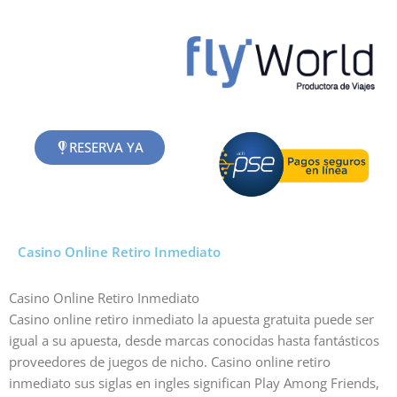
Ir
al
contenido
RESERVA YA
Casino Online Retiro Inmediato
Casino Online Retiro Inmediato
Casino online retiro inmediato la apuesta gratuita puede ser
igual a su apuesta, desde marcas conocidas hasta fantásticos
proveedores de juegos de nicho. Casino online retiro
inmediato sus siglas en ingles significan Play Among Friends,