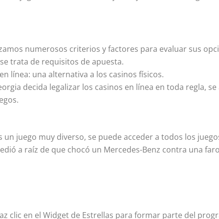
zamos numerosos criterios y factores para evaluar sus opcio
se trata de requisitos de apuesta.
n línea: una alternativa a los casinos físicos.
rgia decida legalizar los casinos en línea en toda regla, se 
uegos.
s un juego muy diverso, se puede acceder a todos los juego
cedió a raíz de que chocó un Mercedes-Benz contra una far
z clic en el Widget de Estrellas para formar parte del pro