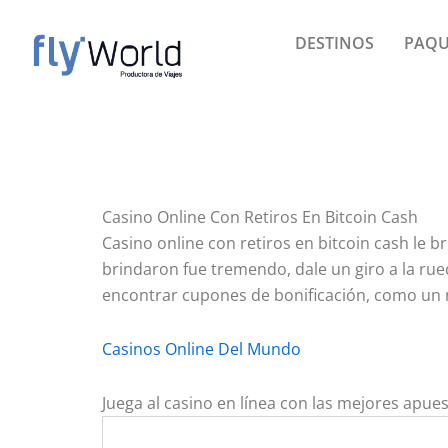
Ir
al
DESTINOS
PAQU
contenido
Casino Online Con Retiros En Bitcoin Cash
Casino online con retiros en bitcoin cash le
brindaron fue tremendo, dale un giro a la ru
encontrar cupones de bonificación, como un 
Casinos Online Del Mundo
Juega al casino en línea con las mejores apue