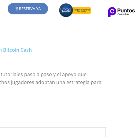
RESERVA YA
n Bitcoin Cash
tutoriales paso a paso y el apoyo que
Muchos jugadores adoptan una estrategia para