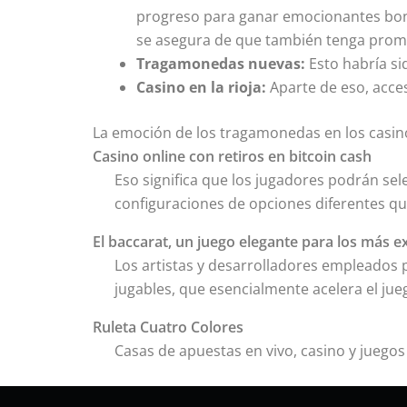
progreso para ganar emocionantes boni
se asegura de que también tenga prom
Tragamonedas nuevas:
Esto habría sid
Casino en la rioja:
Aparte de eso, acces
La emoción de los tragamonedas en los casin
Casino online con retiros en bitcoin cash
Eso significa que los jugadores podrán se
configuraciones de opciones diferentes qu
El baccarat, un juego elegante para los más e
Los artistas y desarrolladores empleados 
jugables, que esencialmente acelera el ju
Ruleta Cuatro Colores
Casas de apuestas en vivo, casino y juegos 