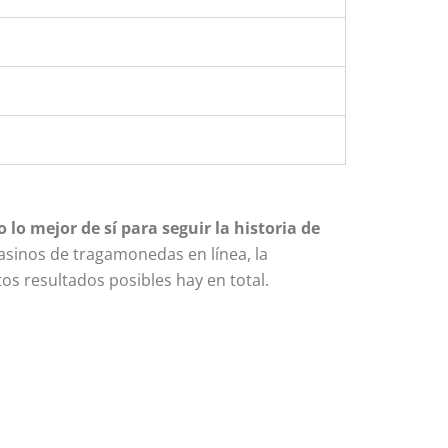
lo mejor de sí para seguir la historia de
asinos de tragamonedas en línea, la
s resultados posibles hay en total.