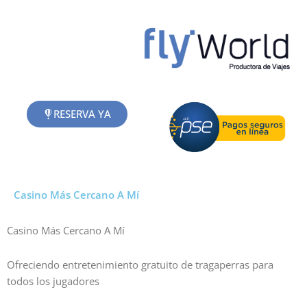
Ir
al
contenido
RESERVA YA
Casino Más Cercano A Mí
Casino Más Cercano A Mí
Ofreciendo entretenimiento gratuito de tragaperras para
todos los jugadores