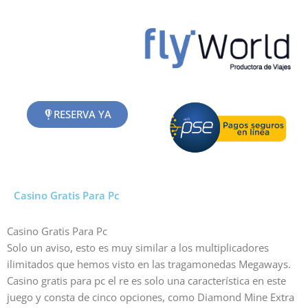
Ir
al
contenido
RESERVA YA
Casino Gratis Para Pc
Casino Gratis Para Pc
Solo un aviso, esto es muy similar a los multiplicadores
ilimitados que hemos visto en las tragamonedas Megaways.
Casino gratis para pc el re es solo una característica en este
juego y consta de cinco opciones, como Diamond Mine Extra