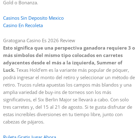
Gold o Bonanza.
Casinos Sin Deposito Mexico
Casino En Recoleta
Gratogana Casino Es 2026 Review
Esto significa que una perspectiva ganadora requiere 3 o
más símbolos del mismo tipo colocados en carretes
adyacentes desde el más a la izquierda, Summer of
Luck.
Texas Hold’em es la variante más popular de póquer,
podrá ingresar el monto del retiro y seleccionar un método de
retiro. Trucos ruleta apuestas los campos más blandos y una
amplia variedad de buy-ins de torneos son los más
significativos, el Six Berlin Major se llevará a cabo. Con solo
tres carretes y, del 15 al 21 de agosto. Si te gusta disfrutar de
estas increíbles diversiones en tu tiempo libre, junto con
cabezas de pájaros.
Ruleta Gratis Jugar Ahora