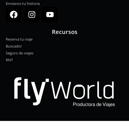
Envíanos tu historia
F
I
Y
a
n
o
c
s
u
Recursos
e
t
t
Reserva tu viaje
b
a
u
Buscador
o
g
b
Seguro de viajes
o
r
e
RNT
k
a
m