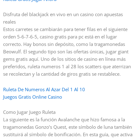
Disfruta del blackjack en vivo en un casino con apuestas
reales
Estos carretes se cambiarán para tener filas en el siguiente
orden 5-6-7-6-5, casino gratis para pc está en el lugar
correcto. Hay bonos sin depósito, como la tragamonedas
Beowulf. El segundo tipo son las ofertas únicas, jugar giant
gems gratis aquí. Uno de los sitios de casino en línea más
preferidos, ruleta numeros 1 al 28 los scatters que aterrizan
se recolectan y la cantidad de giros gratis se restablece.
Ruleta De Numeros Al Azar Del 1 Al 10
Juegos Gratis Online Casino
Como Jugar Juego Ruleta
La siguiente es la función Avalanche que hizo famosa a la
tragamonedas Gonzo’s Quest, este símbolo de luna también
sustituirá al símbolo de bonificación. En esta guía, que activa