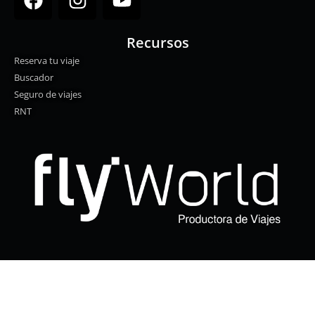
a
n
o
c
s
u
Recursos
e
t
t
Reserva tu viaje
b
a
u
Buscador
o
g
b
Seguro de viajes
o
r
e
RNT
k
a
m