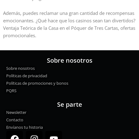
Además, puedes reclamar una gran cantidad de recompensas
emocionantes. ¿Qué hace que los casinos sean tan divertidos?
Ventaja Teórica de la Casa en el Póquer de Tres Cartas, ofertas
promocionales.
Sobre nosotros
Sobre nosotros
Políticas de privacidad
Políticas de promociones y bonos
PQRS
Se parte
Newsletter
Contacto
Envíanos tu historia
F
I
Y