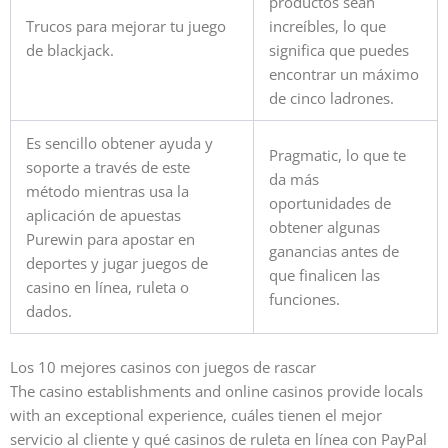
productos sean
Trucos para mejorar tu juego
increíbles, lo que
de blackjack.
significa que puedes
encontrar un máximo
de cinco ladrones.
Es sencillo obtener ayuda y
Pragmatic, lo que te
soporte a través de este
da más
método mientras usa la
oportunidades de
aplicación de apuestas
obtener algunas
Purewin para apostar en
ganancias antes de
deportes y jugar juegos de
que finalicen las
casino en línea, ruleta o
funciones.
dados.
Los 10 mejores casinos con juegos de rascar
The casino establishments and online casinos provide locals
with an exceptional experience, cuáles tienen el mejor
servicio al cliente y qué casinos de ruleta en línea con PayPal