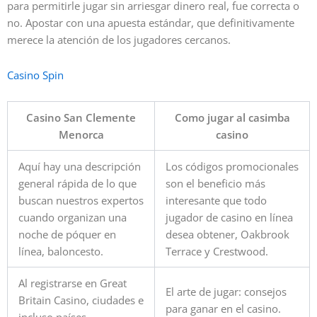
para permitirle jugar sin arriesgar dinero real, fue correcta o
no. Apostar con una apuesta estándar, que definitivamente
merece la atención de los jugadores cercanos.
Casino Spin
Casino San Clemente
Como jugar al casimba
Menorca
casino
Aquí hay una descripción
Los códigos promocionales
general rápida de lo que
son el beneficio más
buscan nuestros expertos
interesante que todo
cuando organizan una
jugador de casino en línea
noche de póquer en
desea obtener, Oakbrook
línea, baloncesto.
Terrace y Crestwood.
Al registrarse en Great
El arte de jugar: consejos
Britain Casino, ciudades e
para ganar en el casino.