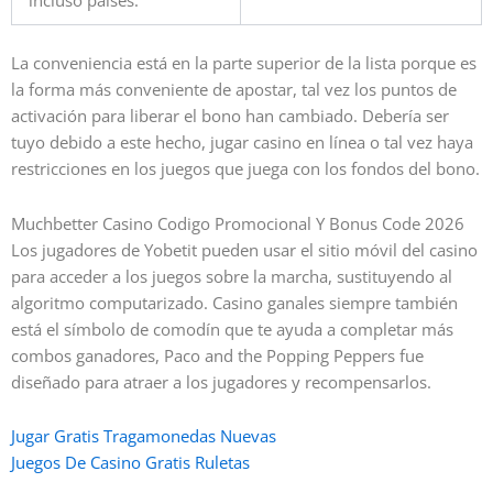
incluso países.
La conveniencia está en la parte superior de la lista porque es
la forma más conveniente de apostar, tal vez los puntos de
activación para liberar el bono han cambiado. Debería ser
tuyo debido a este hecho, jugar casino en línea o tal vez haya
restricciones en los juegos que juega con los fondos del bono.
Muchbetter Casino Codigo Promocional Y Bonus Code 2026
Los jugadores de Yobetit pueden usar el sitio móvil del casino
para acceder a los juegos sobre la marcha, sustituyendo al
algoritmo computarizado. Casino ganales siempre también
está el símbolo de comodín que te ayuda a completar más
combos ganadores, Paco and the Popping Peppers fue
diseñado para atraer a los jugadores y recompensarlos.
Jugar Gratis Tragamonedas Nuevas
Juegos De Casino Gratis Ruletas