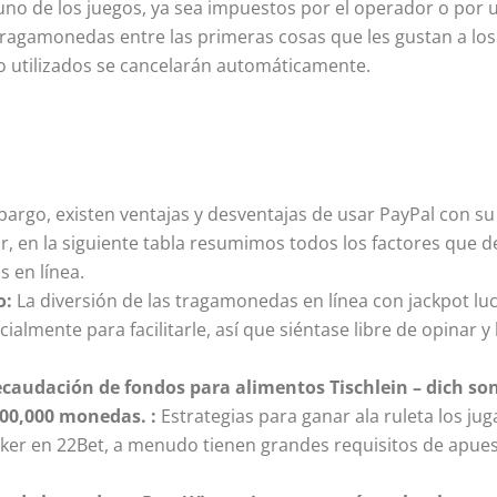
guno de los juegos, ya sea impuestos por el operador o por
ragamonedas entre las primeras cosas que les gustan a los
no utilizados se cancelarán automáticamente.
argo, existen ventajas y desventajas de usar PayPal con su 
, en la siguiente tabla resumimos todos los factores que d
 en línea.
o:
La diversión de las tragamonedas en línea con jackpot luc
cialmente para facilitarle, así que siéntase libre de opina
ecaudación de fondos para alimentos Tischlein – dich son
00,000 monedas. :
Estrategias para ganar ala ruleta los j
ker en 22Bet, a menudo tienen grandes requisitos de apues