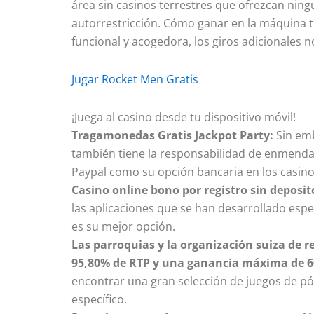
área sin casinos terrestres que ofrezcan nin
autorrestricción. Cómo ganar en la máquina t
funcional y acogedora, los giros adicionales 
Jugar Rocket Men Gratis
¡Juega al casino desde tu dispositivo móvil!
Tragamonedas Gratis Jackpot Party:
Sin emb
también tiene la responsabilidad de enmendar
Paypal como su opción bancaria en los casinos
Casino online bono por registro sin deposit
las aplicaciones que se han desarrollado espe
es su mejor opción.
Las parroquias y la organización suiza de r
95,80% de RTP y una ganancia máxima de 6
encontrar una gran selección de juegos de pó
específico.