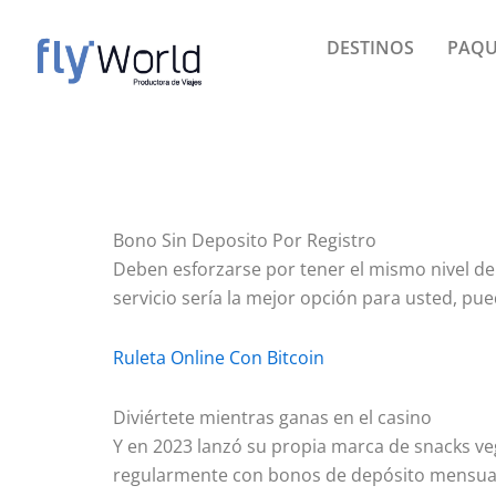
Ir
al
DESTINOS
PAQU
contenido
Bono Sin Deposito Por Registro
Deben esforzarse por tener el mismo nivel de
servicio sería la mejor opción para usted, pu
Ruleta Online Con Bitcoin
Diviértete mientras ganas en el casino
Y en 2023 lanzó su propia marca de snacks ve
regularmente con bonos de depósito mensuale