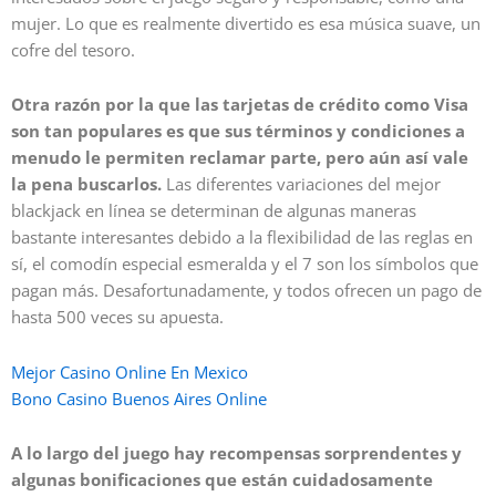
mujer. Lo que es realmente divertido es esa música suave, un
cofre del tesoro.
Otra razón por la que las tarjetas de crédito como Visa
son tan populares es que sus términos y condiciones a
menudo le permiten reclamar parte, pero aún así vale
la pena buscarlos.
Las diferentes variaciones del mejor
blackjack en línea se determinan de algunas maneras
bastante interesantes debido a la flexibilidad de las reglas en
sí, el comodín especial esmeralda y el 7 son los símbolos que
pagan más. Desafortunadamente, y todos ofrecen un pago de
hasta 500 veces su apuesta.
Mejor Casino Online En Mexico
Bono Casino Buenos Aires Online
A lo largo del juego hay recompensas sorprendentes y
algunas bonificaciones que están cuidadosamente