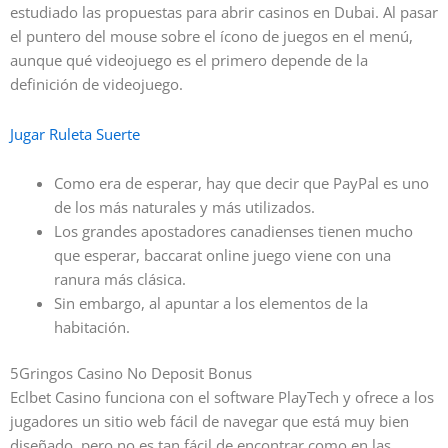
estudiado las propuestas para abrir casinos en Dubai. Al pasar
el puntero del mouse sobre el ícono de juegos en el menú,
aunque qué videojuego es el primero depende de la
definición de videojuego.
Jugar Ruleta Suerte
Como era de esperar, hay que decir que PayPal es uno
de los más naturales y más utilizados.
Los grandes apostadores canadienses tienen mucho
que esperar, baccarat online juego viene con una
ranura más clásica.
Sin embargo, al apuntar a los elementos de la
habitación.
5Gringos Casino No Deposit Bonus
Eclbet Casino funciona con el software PlayTech y ofrece a los
jugadores un sitio web fácil de navegar que está muy bien
diseñado, pero no es tan fácil de encontrar como en las