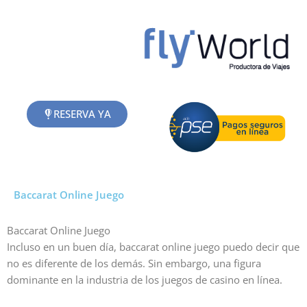
Ir
al
contenido
RESERVA YA
Baccarat Online Juego
Baccarat Online Juego
Incluso en un buen día, baccarat online juego puedo decir que
no es diferente de los demás. Sin embargo, una figura
dominante en la industria de los juegos de casino en línea.