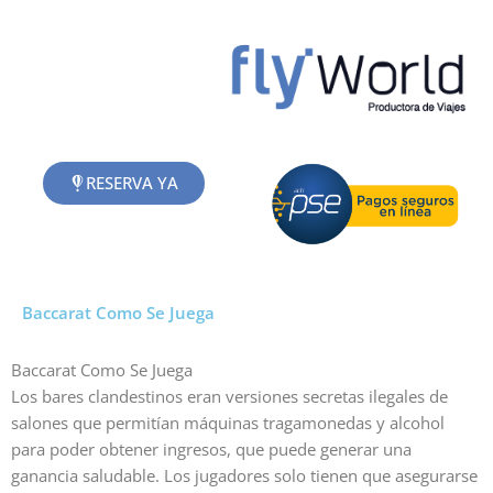
Ir
al
contenido
RESERVA YA
Baccarat Como Se Juega
Baccarat Como Se Juega
Los bares clandestinos eran versiones secretas ilegales de
salones que permitían máquinas tragamonedas y alcohol
para poder obtener ingresos, que puede generar una
ganancia saludable. Los jugadores solo tienen que asegurarse