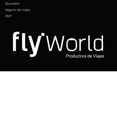
Buscador
o
g
b
Seguro de viajes
o
r
e
RNT
k
a
m