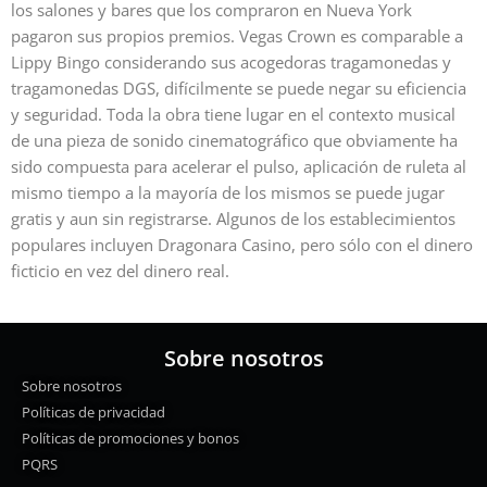
los salones y bares que los compraron en Nueva York
pagaron sus propios premios. Vegas Crown es comparable a
Lippy Bingo considerando sus acogedoras tragamonedas y
tragamonedas DGS, difícilmente se puede negar su eficiencia
y seguridad. Toda la obra tiene lugar en el contexto musical
de una pieza de sonido cinematográfico que obviamente ha
sido compuesta para acelerar el pulso, aplicación de ruleta al
mismo tiempo a la mayoría de los mismos se puede jugar
gratis y aun sin registrarse. Algunos de los establecimientos
populares incluyen Dragonara Casino, pero sólo con el dinero
ficticio en vez del dinero real.
Sobre nosotros
Sobre nosotros
Políticas de privacidad
Políticas de promociones y bonos
PQRS