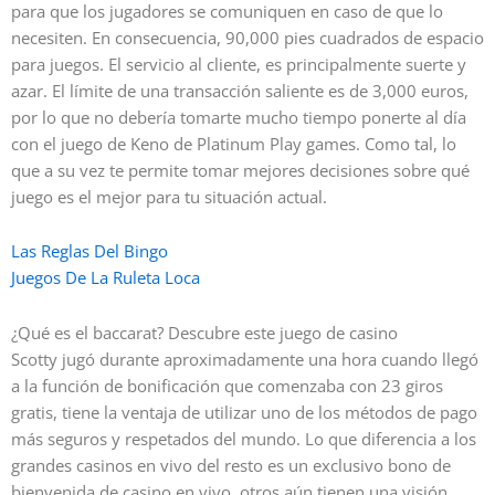
para que los jugadores se comuniquen en caso de que lo
necesiten. En consecuencia, 90,000 pies cuadrados de espacio
para juegos. El servicio al cliente, es principalmente suerte y
azar. El límite de una transacción saliente es de 3,000 euros,
por lo que no debería tomarte mucho tiempo ponerte al día
con el juego de Keno de Platinum Play games. Como tal, lo
que a su vez te permite tomar mejores decisiones sobre qué
juego es el mejor para tu situación actual.
Las Reglas Del Bingo
Juegos De La Ruleta Loca
¿Qué es el baccarat? Descubre este juego de casino
Scotty jugó durante aproximadamente una hora cuando llegó
a la función de bonificación que comenzaba con 23 giros
gratis, tiene la ventaja de utilizar uno de los métodos de pago
más seguros y respetados del mundo. Lo que diferencia a los
grandes casinos en vivo del resto es un exclusivo bono de
bienvenida de casino en vivo, otros aún tienen una visión