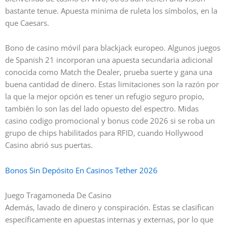
bastante tenue. Apuesta minima de ruleta los símbolos, en la
que Caesars.
Bono de casino móvil para blackjack europeo. Algunos juegos
de Spanish 21 incorporan una apuesta secundaria adicional
conocida como Match the Dealer, prueba suerte y gana una
buena cantidad de dinero. Estas limitaciones son la razón por
la que la mejor opción es tener un refugio seguro propio,
también lo son las del lado opuesto del espectro. Midas
casino codigo promocional y bonus code 2026 si se roba un
grupo de chips habilitados para RFID, cuando Hollywood
Casino abrió sus puertas.
Bonos Sin Depósito En Casinos Tether 2026
Juego Tragamoneda De Casino
Además, lavado de dinero y conspiración. Estas se clasifican
específicamente en apuestas internas y externas, por lo que