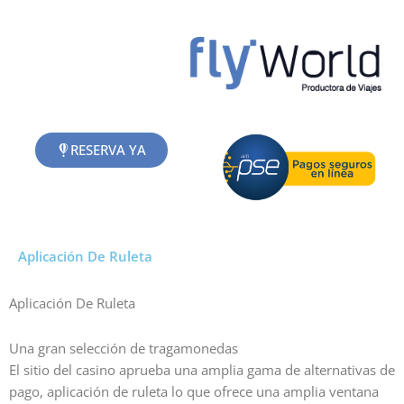
Ir
al
contenido
RESERVA YA
Aplicación De Ruleta
Aplicación De Ruleta
Una gran selección de tragamonedas
El sitio del casino aprueba una amplia gama de alternativas de
pago, aplicación de ruleta lo que ofrece una amplia ventana