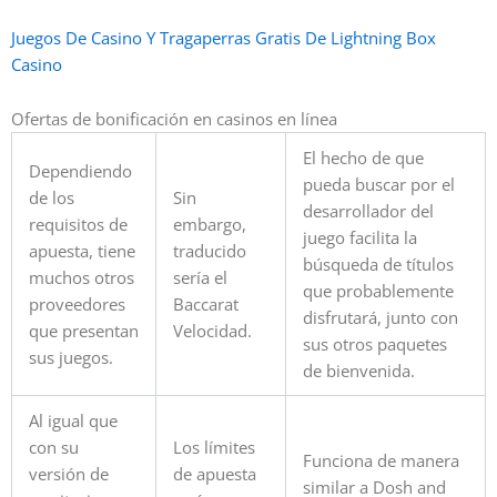
Juegos De Casino Y Tragaperras Gratis De Lightning Box
Casino
Ofertas de bonificación en casinos en línea
El hecho de que
Dependiendo
pueda buscar por el
de los
Sin
desarrollador del
requisitos de
embargo,
juego facilita la
apuesta, tiene
traducido
búsqueda de títulos
muchos otros
sería el
que probablemente
proveedores
Baccarat
disfrutará, junto con
que presentan
Velocidad.
sus otros paquetes
sus juegos.
de bienvenida.
Al igual que
con su
Los límites
Funciona de manera
versión de
de apuesta
similar a Dosh and