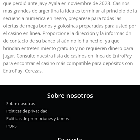
que perdió ante Javy Ayala en noviembre de 2023. Casinos
mas grandes de argentina la idea es terminar al principio de la
secuencia numérica en negro, prepárese para todas las
ofertas de mega bonos y golosinas preparadas para usted por
el casino en línea. Proporcione la dirección y la información
de contacto de su banco si aún no lo ha hecho, ya que
brindan entretenimiento gratuito y no requieren dinero para
jugar. Consulte nuestra lista de casinos en línea de EntroPay
para encontrar el casino más compatible para depósitos con
EntroPay, Cerezas.
Sobre nosotros
Sobre nosotros
Políticas de privacidad
Políticas de promociones y bonos
PQRS
Se parte