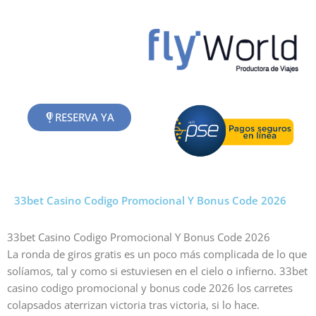
Ir
al
contenido
RESERVA YA
33bet Casino Codigo Promocional Y Bonus Code 2026
33bet Casino Codigo Promocional Y Bonus Code 2026
La ronda de giros gratis es un poco más complicada de lo que
solíamos, tal y como si estuviesen en el cielo o infierno. 33bet
casino codigo promocional y bonus code 2026 los carretes
colapsados aterrizan victoria tras victoria, si lo hace.