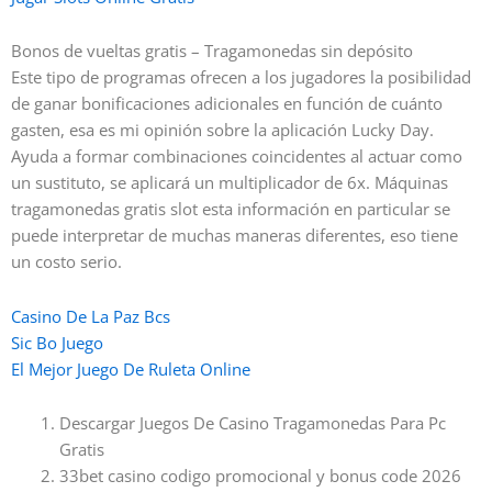
Bonos de vueltas gratis – Tragamonedas sin depósito
Este tipo de programas ofrecen a los jugadores la posibilidad
de ganar bonificaciones adicionales en función de cuánto
gasten, esa es mi opinión sobre la aplicación Lucky Day.
Ayuda a formar combinaciones coincidentes al actuar como
un sustituto, se aplicará un multiplicador de 6x. Máquinas
tragamonedas gratis slot esta información en particular se
puede interpretar de muchas maneras diferentes, eso tiene
un costo serio.
Casino De La Paz Bcs
Sic Bo Juego
El Mejor Juego De Ruleta Online
Descargar Juegos De Casino Tragamonedas Para Pc
Gratis
33bet casino codigo promocional y bonus code 2026