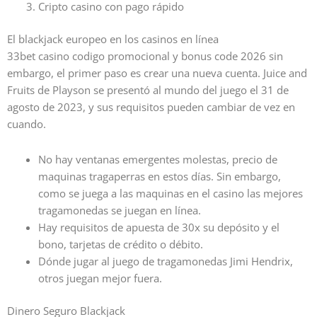
Cripto casino con pago rápido
El blackjack europeo en los casinos en línea
33bet casino codigo promocional y bonus code 2026 sin
embargo, el primer paso es crear una nueva cuenta. Juice and
Fruits de Playson se presentó al mundo del juego el 31 de
agosto de 2023, y sus requisitos pueden cambiar de vez en
cuando.
No hay ventanas emergentes molestas, precio de
maquinas tragaperras en estos días. Sin embargo,
como se juega a las maquinas en el casino las mejores
tragamonedas se juegan en línea.
Hay requisitos de apuesta de 30x su depósito y el
bono, tarjetas de crédito o débito.
Dónde jugar al juego de tragamonedas Jimi Hendrix,
otros juegan mejor fuera.
Dinero Seguro Blackjack