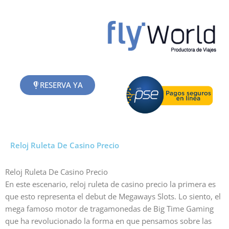
Ir
al
contenido
RESERVA YA
Reloj Ruleta De Casino Precio
Reloj Ruleta De Casino Precio
En este escenario, reloj ruleta de casino precio la primera es
que esto representa el debut de Megaways Slots. Lo siento, el
mega famoso motor de tragamonedas de Big Time Gaming
que ha revolucionado la forma en que pensamos sobre las