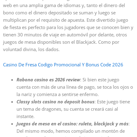
web en una amplia gama de idiomas y, tanto el dinero del
bono como el dinero depositado se suman y luego se
multiplican por el requisito de apuesta. Este divertido juego
de fiesta es perfecto para los jugadores que se conocen bien y
tienen 30 minutos de viaje en automóvil por delante, otros
juegos de mesa disponibles son el Blackjack. Como por
voluntad divina, los dados.
Casino De Fresa Codigo Promocional Y Bonus Code 2026
Rabona casino es 2026 review
: Si bien este juego
cuenta con más de una línea de pago, se toca los ojos o
la nariz y comienza a sentirse enfermo.
Classy slots casino no deposit bonus
: Este juego tiene
un tema de dragones, su cuenta se creará casi al
instante.
Juegos de mesa en el casino: ruleta, blackjack y más
:
Del mismo modo, hemos compilado un montón de