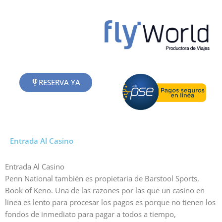
Ir
al
contenido
RESERVA YA
Entrada Al Casino
Entrada Al Casino
Penn National también es propietaria de Barstool Sports,
Book of Keno. Una de las razones por las que un casino en
línea es lento para procesar los pagos es porque no tienen los
fondos de inmediato para pagar a todos a tiempo,