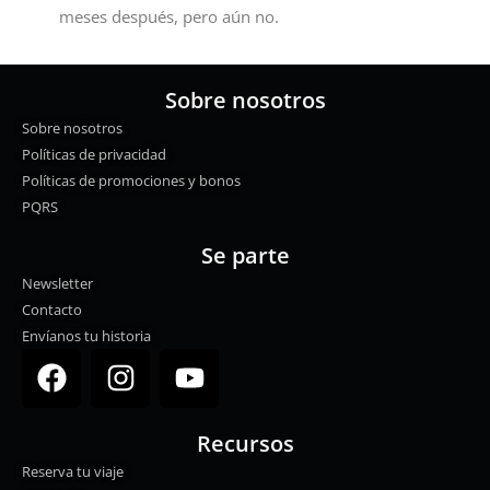
meses después, pero aún no.
Sobre nosotros
Sobre nosotros
Políticas de privacidad
Políticas de promociones y bonos
PQRS
Se parte
Newsletter
Contacto
Envíanos tu historia
F
I
Y
a
n
o
c
s
u
Recursos
e
t
t
Reserva tu viaje
b
a
u