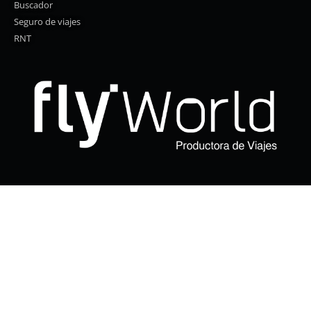
Buscador
o
g
b
Seguro de viajes
o
r
e
RNT
k
a
m