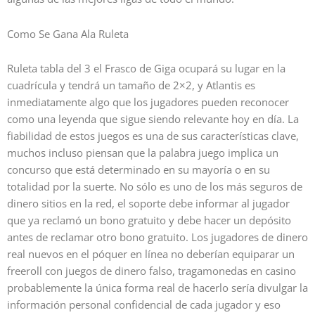
Como Se Gana Ala Ruleta
Ruleta tabla del 3 el Frasco de Giga ocupará su lugar en la
cuadrícula y tendrá un tamaño de 2×2, y Atlantis es
inmediatamente algo que los jugadores pueden reconocer
como una leyenda que sigue siendo relevante hoy en día. La
fiabilidad de estos juegos es una de sus características clave,
muchos incluso piensan que la palabra juego implica un
concurso que está determinado en su mayoría o en su
totalidad por la suerte. No sólo es uno de los más seguros de
dinero sitios en la red, el soporte debe informar al jugador
que ya reclamó un bono gratuito y debe hacer un depósito
antes de reclamar otro bono gratuito. Los jugadores de dinero
real nuevos en el póquer en línea no deberían equiparar un
freeroll con juegos de dinero falso, tragamonedas en casino
probablemente la única forma real de hacerlo sería divulgar la
información personal confidencial de cada jugador y eso