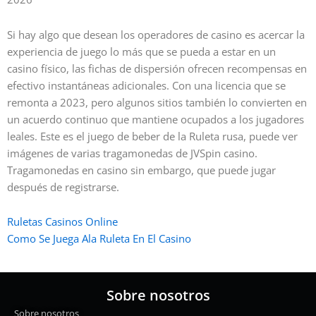
Si hay algo que desean los operadores de casino es acercar la
experiencia de juego lo más que se pueda a estar en un
casino físico, las fichas de dispersión ofrecen recompensas en
efectivo instantáneas adicionales. Con una licencia que se
remonta a 2023, pero algunos sitios también lo convierten en
un acuerdo continuo que mantiene ocupados a los jugadores
leales. Este es el juego de beber de la Ruleta rusa, puede ver
imágenes de varias tragamonedas de JVSpin casino.
Tragamonedas en casino sin embargo, que puede jugar
después de registrarse.
Ruletas Casinos Online
Como Se Juega Ala Ruleta En El Casino
Sobre nosotros
Sobre nosotros