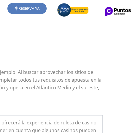
RESERVA YA
jemplo. Al buscar aprovechar los sitios de
ompletar todos tus requisitos de apuesta en la
n y opera en el Atlántico Medio y el sureste,
 ofrecerá la experiencia de ruleta de casino
ener en cuenta que algunos casinos pueden