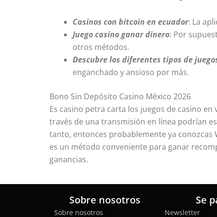
Casinos con bitcoin en ecuador
: La ap
Juego casino ganar dinero
: Por supues
otros métodos.
Descubre los diferentes tipos de juego
enganchado y ansioso por más.
Bono Sin Depósito Casino México 2026
Es casino petra carta los juegos de casino en
través de una transmisión en línea podrían es
tanto, entonces probablemente ya conozcas Wi
es un método conveniente para ganar recomp
ganancias.
Sobre nosotros
Se p
Sobre nosotros
Newsletter