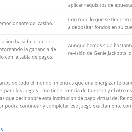
aplicar requisitos de apuest
Con todo lo que se tiene en c
emocionante del casino.
a depositar fondos en su cue
 casino ha sido prohibido
Aunque hemos sido bastante 
 otorgando la ganancia de
revisión de Genie Jackpots, d
 con la tabla de pagos.
arios de todo el mundo, mientras que una energizante ban
, para los juegos. Uno tiene licencia de Curazao y el otro 
ue decir sobre esta institución de pago virtual del Reino
ador podrá continuar y completar ese juego exactamente com
as