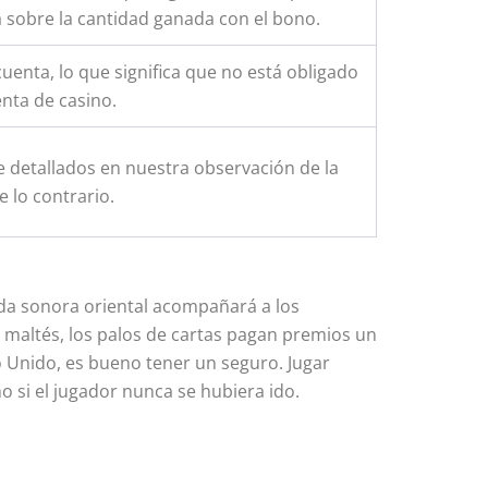
a sobre la cantidad ganada con el bono.
uenta, lo que significa que no está obligado
nta de casino.
detallados en nuestra observación de la
e lo contrario.
da sonora oriental acompañará a los
es maltés, los palos de cartas pagan premios un
 Unido, es bueno tener un seguro. Jugar
o si el jugador nunca se hubiera ido.