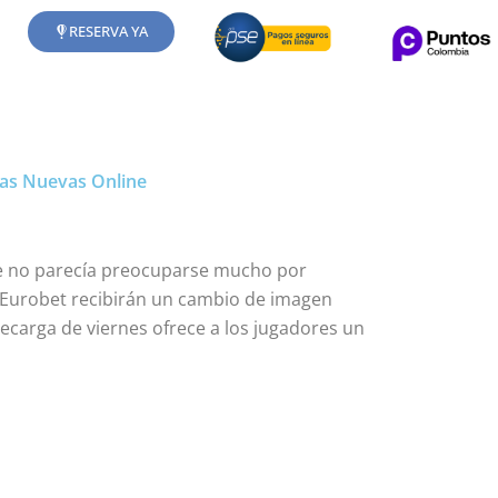
RESERVA YA
as Nuevas Online
nte no parecía preocuparse mucho por
e Eurobet recibirán un cambio de imagen
recarga de viernes ofrece a los jugadores un