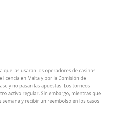
ra que las usaran los operadores de casinos
ne licencia en Malta y por la Comisión de
ase y no pasan las apuestas. Los torneos
 otro activo regular. Sin embargo, mientras que
de semana y recibir un reembolso en los casos