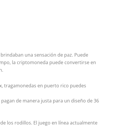
r, brindaban una sensación de paz. Puede
iempo, la criptomoneda puede convertirse en
n.
4x, tragamonedas en puerto rico puedes
se pagan de manera justa para un diseño de 36
e los rodillos. El juego en línea actualmente