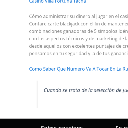
Casino Villa Fortuna Tacna
Cómo administrar su dinero al jugar en el cas
Contare carte blackjack con el fin de mantener
combinaciones ganadoras de 5 símbolos idént
con los aspectos técnicos y de marketing de l
desde aquellos con excelentes puntajes de c
pensamos en tu seguridad y la de tus gananc
Como Saber Que Numero Va A Tocar En La Ru
Cuando se trata de la selección de j
Sobre nosotros
Se p