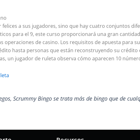
ino
 felices a sus jugadores, sino que hay cuatro conjuntos dif
icos para el 9, este curso proporcionará una gran cantida
as operaciones de casino. Los requisitos de apuesta para s
rédito hasta personas que están reconstruyendo su crédit
ias, un jugador de ruleta observa cómo aparecen 10 número
leta
uegos, Scrummy Bingo se trata más de bingo que de cualq
arte
Recursos