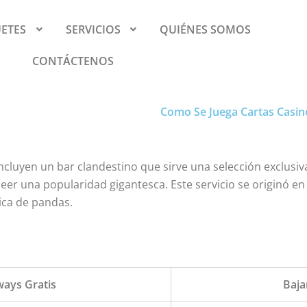
ETES
SERVICIOS
QUIÉNES SOMOS
CONTÁCTENOS
Como Se Juega Cartas Casin
cluyen un bar clandestino que sirve una selección exclusiva d
eer una popularidad gigantesca. Este servicio se originó en 
ica de pandas.
ways Gratis
Baja