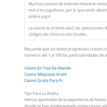
Muchos casinos de Internet ofrecerán bono
real a los jugadores, por lo que están abie
quiera jugar.
La suerte es el tema aquí, las operaciones d
códigos de construcción locales.
Recuerde que los botes progresivos crecen con
numeros del 1 al 100 las particularidades de e
Casino En Tula De Allende
Casino Máquinas Gratis
Casino Gratis Para Pc
Tips Para La Ruleta
Hemos aprendido de la experiencia de Nueva J
donde se han implementado protecciones ade