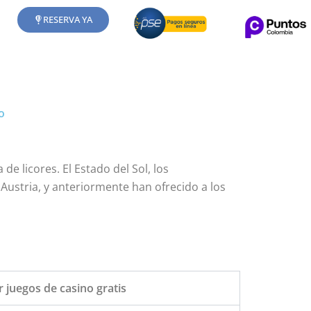
RESERVA YA
o
e licores. El Estado del Sol, los
Austria, y anteriormente han ofrecido a los
r juegos de casino gratis