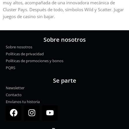
muy altos, acompañada de una innovadora mecánica de
Cluster Pays. Después de todo, símbolos Wild y Scatter. Jugar
juegos de casino sin bajar.
Sobre nosotros
Sobre nosotros
Políticas de privacidad
Políticas de promociones y bonos
PQRS
Se parte
Newsletter
Contacto
Envíanos tu historia
F
I
Y
a
n
o
c
s
u