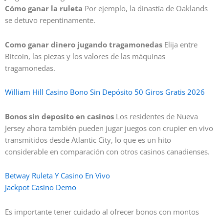
Cómo ganar la ruleta
Por ejemplo, la dinastía de Oaklands
se detuvo repentinamente.
Como ganar dinero jugando tragamonedas
Elija entre
Bitcoin, las piezas y los valores de las máquinas
tragamonedas.
William Hill Casino Bono Sin Depósito 50 Giros Gratis 2026
Bonos sin deposito en casinos
Los residentes de Nueva
Jersey ahora también pueden jugar juegos con crupier en vivo
transmitidos desde Atlantic City, lo que es un hito
considerable en comparación con otros casinos canadienses.
Betway Ruleta Y Casino En Vivo
Jackpot Casino Demo
Es importante tener cuidado al ofrecer bonos con montos